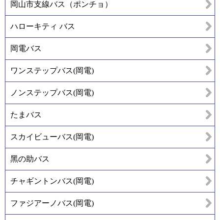
岡山市支線バス（ポンチョ）
ハローキティ バス
岡電バス
ワンステップバス(岡電)
ノンステップバス(岡電)
たまバス
スカイビューバス(岡電)
黑の助バス
チャギントンバス(岡電)
ファジアーノバス(岡電)