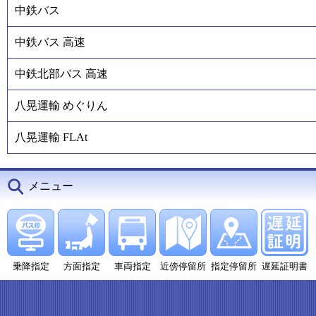
中鉄バス
中鉄バス 高速
中鉄北部バス 高速
八晃運輸 めぐりん
八晃運輸 FLAt
メニュー
乗降指定
方面指定
車両指定
近傍停留所
指定停留所
遅延証明書