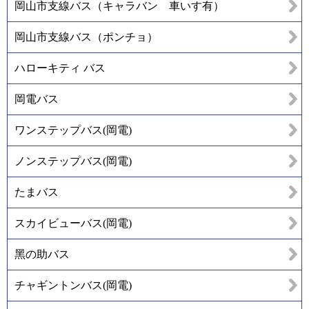
岡山市支線バス（キャラバン 車いす有）
岡山市支線バス（ポンチョ）
ハローキティ バス
岡電バス
ワンステップバス(岡電)
ノンステップバス(岡電)
たまバス
スカイビューバス(岡電)
黑の助バス
チャギントンバス(岡電)