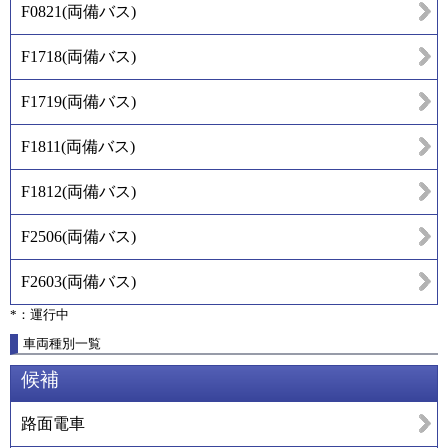
F0821
(
両備バス
)
F1718
(
両備バス
)
F1719
(
両備バス
)
F1811
(
両備バス
)
F1812
(
両備バス
)
F2506
(
両備バス
)
F2603
(
両備バス
)
*：運行中
車両種別一覧
候補
路面電車