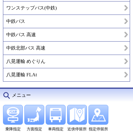
ワンステップバス(中鉄)
中鉄バス
中鉄バス 高速
中鉄北部バス 高速
八晃運輸 めぐりん
八晃運輸 FLAt
メニュー
乗降指定
方面指定
車両指定
近傍停留所
指定停留所