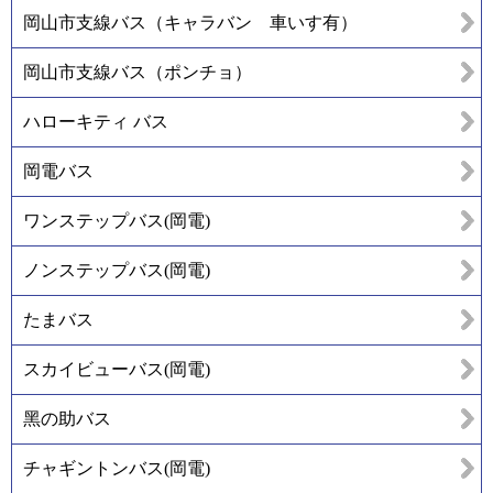
岡山市支線バス（キャラバン 車いす有）
岡山市支線バス（ポンチョ）
ハローキティ バス
岡電バス
ワンステップバス(岡電)
ノンステップバス(岡電)
たまバス
スカイビューバス(岡電)
黑の助バス
チャギントンバス(岡電)