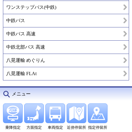
ワンステップバス(中鉄)
中鉄バス
中鉄バス 高速
中鉄北部バス 高速
八晃運輸 めぐりん
八晃運輸 FLAt
メニュー
乗降指定
方面指定
車両指定
近傍停留所
指定停留所