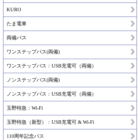
KURO
たま電車
両備バス
ワンステップバス(両備)
ワンステップバス：USB充電可（両備）
ノンステップバス(両備)
ノンステップバス：USB充電可（両備）
玉野特急：Wi-Fi
玉野特急（新型）：USB充電可 & Wi-Fi
110周年記念バス