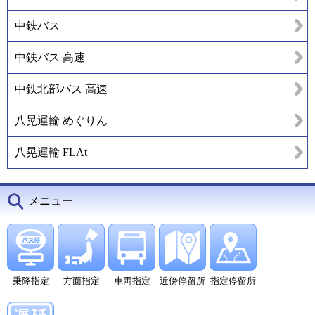
中鉄バス
中鉄バス 高速
中鉄北部バス 高速
八晃運輸 めぐりん
八晃運輸 FLAt
メニュー
乗降指定
方面指定
車両指定
近傍停留所
指定停留所