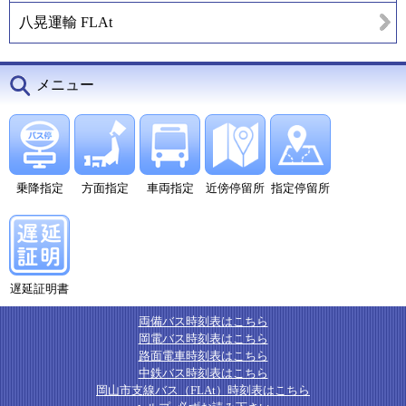
八晃運輸 FLAt
メニュー
乗降指定
方面指定
車両指定
近傍停留所
指定停留所
遅延証明書
両備バス時刻表はこちら
岡電バス時刻表はこちら
路面電車時刻表はこちら
中鉄バス時刻表はこちら
岡山市支線バス（FLAt）時刻表はこちら