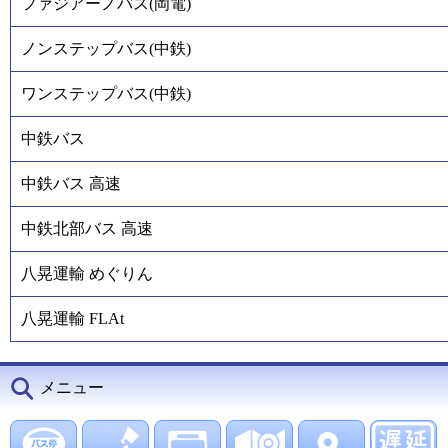
ファジアーノバス(岡電)
ノンステップバス(中鉄)
ワンステップバス(中鉄)
中鉄バス
中鉄バス 高速
中鉄北部バス 高速
八晃運輸 めぐりん
八晃運輸 FLAt
メニュー