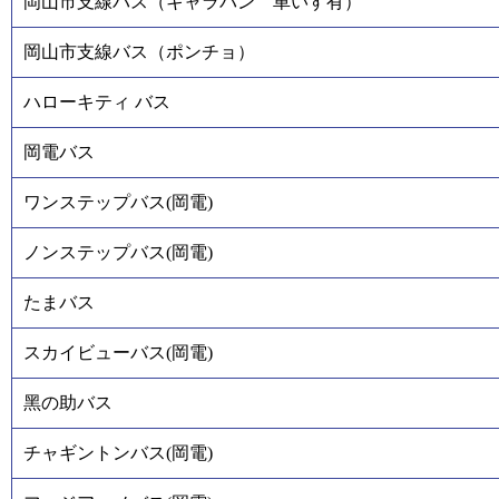
岡山市支線バス（キャラバン 車いす有）
岡山市支線バス（ポンチョ）
ハローキティ バス
岡電バス
ワンステップバス(岡電)
ノンステップバス(岡電)
たまバス
スカイビューバス(岡電)
黑の助バス
チャギントンバス(岡電)