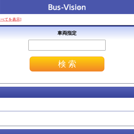
すべてを表示]
車両指定