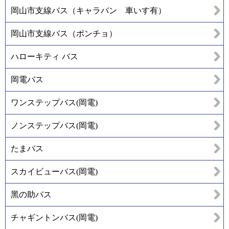
岡山市支線バス（キャラバン 車いす有）
岡山市支線バス（ポンチョ）
ハローキティ バス
岡電バス
ワンステップバス(岡電)
ノンステップバス(岡電)
たまバス
スカイビューバス(岡電)
黑の助バス
チャギントンバス(岡電)