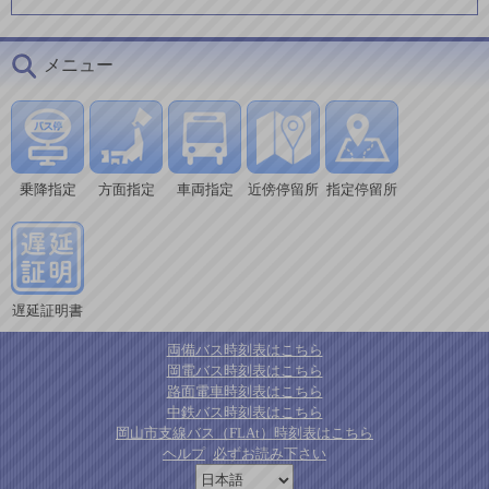
メニュー
乗降指定
方面指定
車両指定
近傍停留所
指定停留所
遅延証明書
両備バス時刻表はこちら
岡電バス時刻表はこちら
路面電車時刻表はこちら
中鉄バス時刻表はこちら
岡山市支線バス（FLAt）時刻表はこちら
ヘルプ
必ずお読み下さい