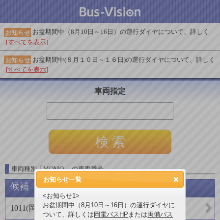
お盆期間中（8月10日～16日）の運行ダイヤについて、詳しく
お知らせ
[すべてを表示]
お盆期間中(８月１０日～１６日)の運行ダイヤについて、詳しく
お知らせ
[すべてを表示]
車両指定
車両種別
「
MOMO
」
の車両番号
お知らせ一覧
候補
<お知らせ1>
お盆期間中（8月10日～16日）の運行ダイヤに
1011
(
岡山電気軌道
)
ついて、詳しくは
岡電バスHP
または
両備バス