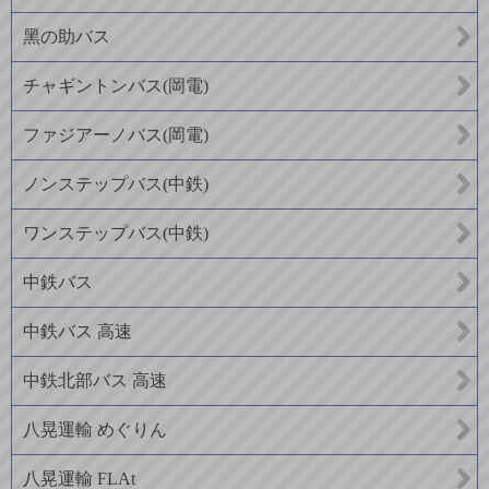
黑の助バス
チャギントンバス(岡電)
ファジアーノバス(岡電)
ノンステップバス(中鉄)
ワンステップバス(中鉄)
中鉄バス
中鉄バス 高速
中鉄北部バス 高速
八晃運輸 めぐりん
八晃運輸 FLAt