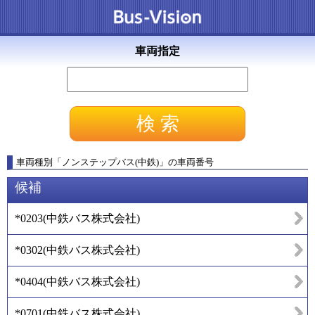
車両指定
車両種別
「
ノンステップバス(中鉄)
」
の車両番号
候補
*0203
(
中鉄バス株式会社
)
*0302
(
中鉄バス株式会社
)
*0404
(
中鉄バス株式会社
)
*0701
(
中鉄バス株式会社
)