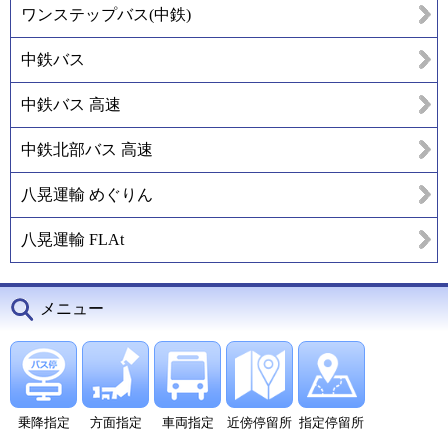
ワンステップバス(中鉄)
中鉄バス
中鉄バス 高速
中鉄北部バス 高速
八晃運輸 めぐりん
八晃運輸 FLAt
メニュー
乗降指定
方面指定
車両指定
近傍停留所
指定停留所