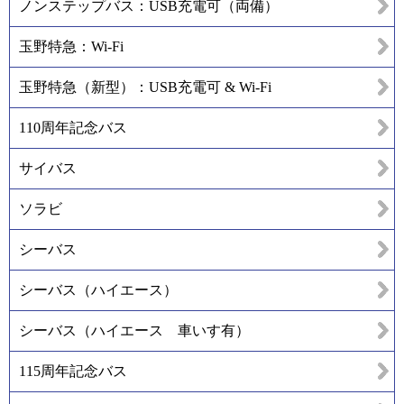
ノンステップバス：USB充電可（両備）
玉野特急：Wi-Fi
玉野特急（新型）：USB充電可 & Wi-Fi
110周年記念バス
サイバス
ソラビ
シーバス
シーバス（ハイエース）
シーバス（ハイエース 車いす有）
115周年記念バス