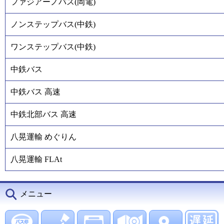
ファジアーノバス(岡電)
ノンステップバス(中鉄)
ワンステップバス(中鉄)
中鉄バス
中鉄バス 高速
中鉄北部バス 高速
八晃運輸 めぐりん
八晃運輸 FLAt
メニュー