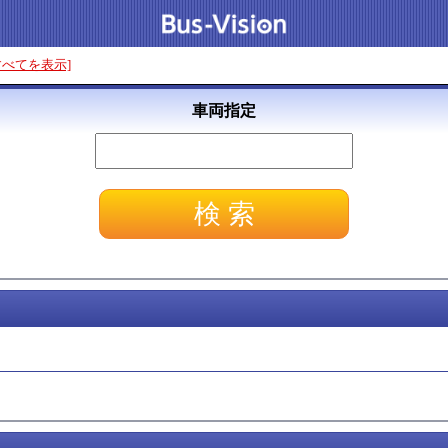
すべてを表示]
車両指定