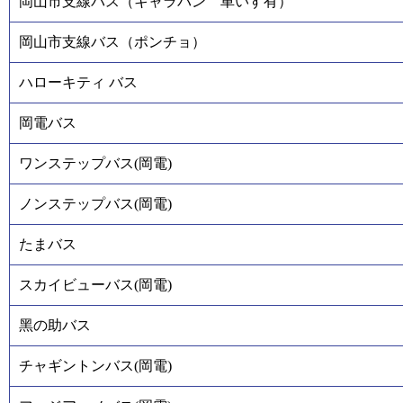
岡山市支線バス（キャラバン 車いす有）
岡山市支線バス（ポンチョ）
ハローキティ バス
岡電バス
ワンステップバス(岡電)
ノンステップバス(岡電)
たまバス
スカイビューバス(岡電)
黑の助バス
チャギントンバス(岡電)