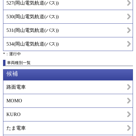
527
(
岡山電気軌道(バス)
)
530
(
岡山電気軌道(バス)
)
531
(
岡山電気軌道(バス)
)
534
(
岡山電気軌道(バス)
)
*：運行中
車両種別一覧
候補
路面電車
MOMO
KURO
たま電車