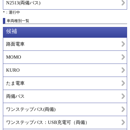
N2513
(
両備バス
)
*：運行中
車両種別一覧
候補
路面電車
MOMO
KURO
たま電車
両備バス
ワンステップバス(両備)
ワンステップバス：USB充電可（両備）