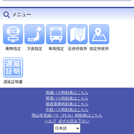
メニュー
乗降指定
方面指定
車両指定
近傍停留所
指定停留所
遅延証明書
両備バス時刻表はこちら
岡電バス時刻表はこちら
路面電車時刻表はこちら
中鉄バス時刻表はこちら
岡山市支線バス（FLAt）時刻表はこちら
ヘルプ
必ずお読み下さい