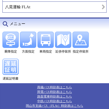
八晃運輸 FLAt
メニュー
乗降指定
方面指定
車両指定
近傍停留所
指定停留所
遅延証明書
両備バス時刻表はこちら
岡電バス時刻表はこちら
路面電車時刻表はこちら
中鉄バス時刻表はこちら
岡山市支線バス（FLAt）時刻表はこちら