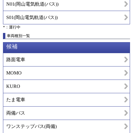
N01
(
岡山電気軌道(バス)
)
S01
(
岡山電気軌道(バス)
)
*：運行中
車両種別一覧
候補
路面電車
MOMO
KURO
たま電車
両備バス
ワンステップバス(両備)