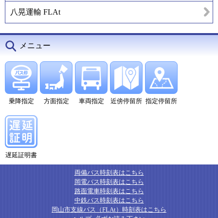
八晃運輸 FLAt
メニュー
乗降指定
方面指定
車両指定
近傍停留所
指定停留所
遅延証明書
両備バス時刻表はこちら
岡電バス時刻表はこちら
路面電車時刻表はこちら
中鉄バス時刻表はこちら
岡山市支線バス（FLAt）時刻表はこちら