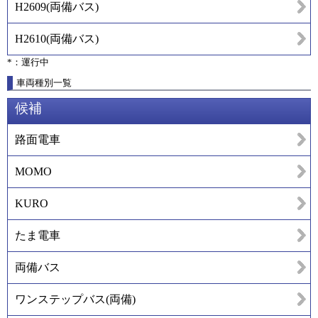
H2609
(
両備バス
)
H2610
(
両備バス
)
*：運行中
車両種別一覧
候補
路面電車
MOMO
KURO
たま電車
両備バス
ワンステップバス(両備)