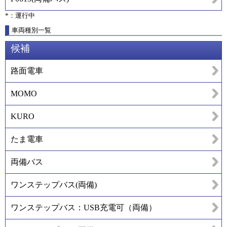
*：運行中
車両種別一覧
候補
路面電車
MOMO
KURO
たま電車
両備バス
ワンステップバス(両備)
ワンステップバス：USB充電可（両備）