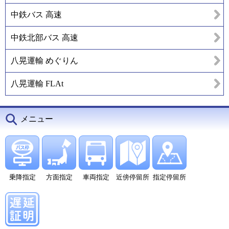
中鉄バス 高速
中鉄北部バス 高速
八晃運輸 めぐりん
八晃運輸 FLAt
メニュー
乗降指定
方面指定
車両指定
近傍停留所
指定停留所