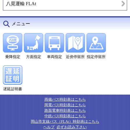
八晃運輸 FLAt
メニュー
乗降指定
方面指定
車両指定
近傍停留所
指定停留所
遅延証明書
両備バス時刻表はこちら
岡電バス時刻表はこちら
路面電車時刻表はこちら
中鉄バス時刻表はこちら
岡山市支線バス（FLAt）時刻表はこちら
ヘルプ
必ずお読み下さい