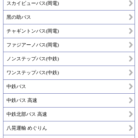
スカイビューバス(岡電)
黑の助バス
チャギントンバス(岡電)
ファジアーノバス(岡電)
ノンステップバス(中鉄)
ワンステップバス(中鉄)
中鉄バス
中鉄バス 高速
中鉄北部バス 高速
八晃運輸 めぐりん