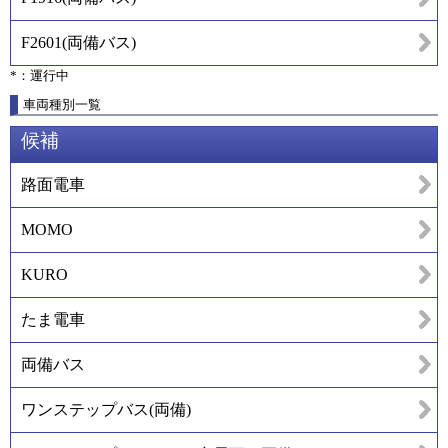
F2601
(
両備バス
)
*：運行中
車両種別一覧
候補
路面電車
MOMO
KURO
たま電車
両備バス
ワンステップバス(両備)