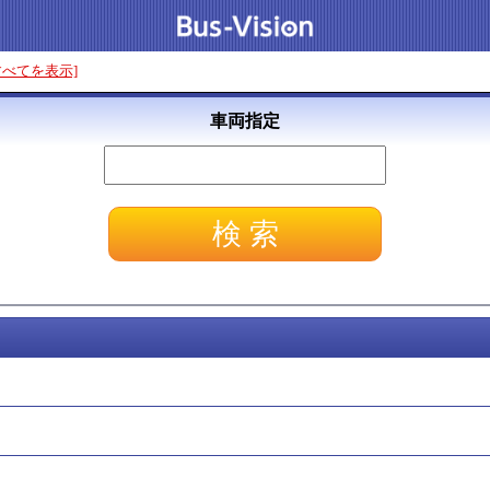
すべてを表示]
車両指定