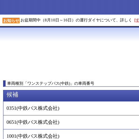
お盆期間中（8月10日～16日）の運行ダイヤについて、詳しく
[
お知らせ
車両種別
「
ワンステップバス(中鉄)
」
の車両番号
候補
0351
(
中鉄バス株式会社
)
0651
(
中鉄バス株式会社
)
1001
(
中鉄バス株式会社
)