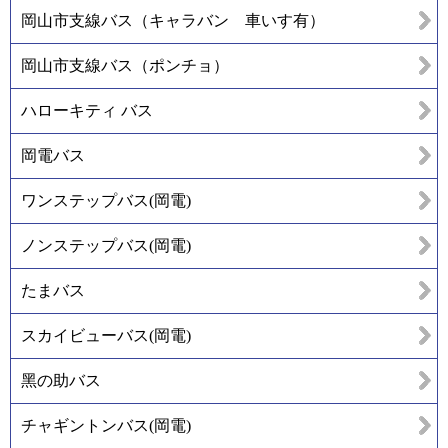
岡山市支線バス（キャラバン 車いす有）
岡山市支線バス（ポンチョ）
ハローキティ バス
岡電バス
ワンステップバス(岡電)
ノンステップバス(岡電)
たまバス
スカイビューバス(岡電)
黑の助バス
チャギントンバス(岡電)