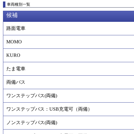
車両種別一覧
候補
路面電車
MOMO
KURO
たま電車
両備バス
ワンステップバス(両備)
ワンステップバス：USB充電可（両備）
ノンステップバス(両備)