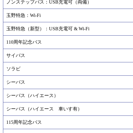
ノンステップバス：USB充電可（両備）
玉野特急：Wi-Fi
玉野特急（新型）：USB充電可 & Wi-Fi
110周年記念バス
サイバス
ソラビ
シーバス
シーバス（ハイエース）
シーバス（ハイエース 車いす有）
115周年記念バス