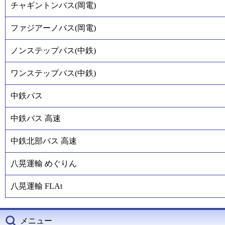
チャギントンバス(岡電)
ファジアーノバス(岡電)
ノンステップバス(中鉄)
ワンステップバス(中鉄)
中鉄バス
中鉄バス 高速
中鉄北部バス 高速
八晃運輸 めぐりん
八晃運輸 FLAt
メニュー