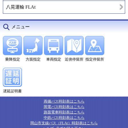
八晃運輸 FLAt
メニュー
乗降指定
方面指定
車両指定
近傍停留所
指定停留所
遅延証明書
両備バス時刻表はこちら
岡電バス時刻表はこちら
路面電車時刻表はこちら
中鉄バス時刻表はこちら
岡山市支線バス（FLAt）時刻表はこちら