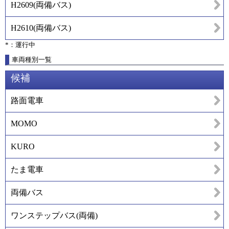
H2609
(
両備バス
)
H2610
(
両備バス
)
*：運行中
車両種別一覧
候補
路面電車
MOMO
KURO
たま電車
両備バス
ワンステップバス(両備)