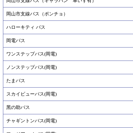
岡山市支線バス（キャラバン 車いす有）
岡山市支線バス（ポンチョ）
ハローキティ バス
岡電バス
ワンステップバス(岡電)
ノンステップバス(岡電)
たまバス
スカイビューバス(岡電)
黑の助バス
チャギントンバス(岡電)