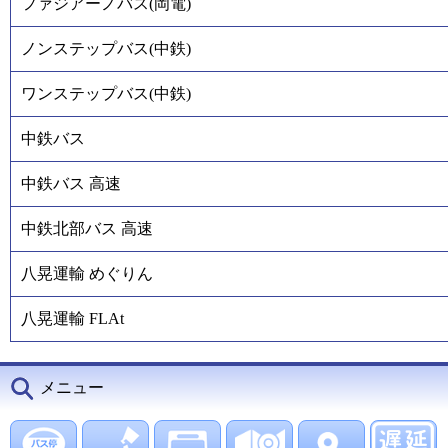
ファジアーノバス(岡電)
ノンステップバス(中鉄)
ワンステップバス(中鉄)
中鉄バス
中鉄バス 高速
中鉄北部バス 高速
八晃運輸 めぐりん
八晃運輸 FLAt
メニュー