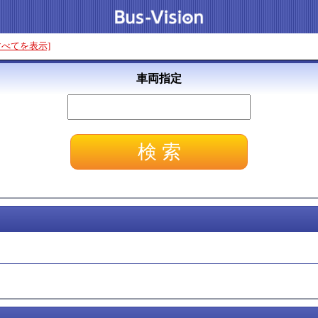
すべてを表示]
車両指定