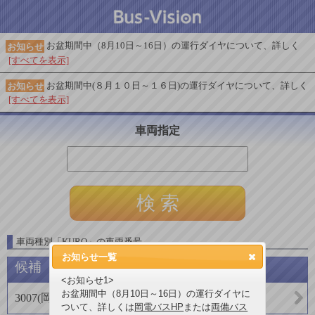
お盆期間中（8月10日～16日）の運行ダイヤについて、詳しく
お知らせ
[すべてを表示]
お盆期間中(８月１０日～１６日)の運行ダイヤについて、詳しく
お知らせ
[すべてを表示]
車両指定
車両種別
「
KURO
」
の車両番号
お知らせ一覧
候補
<お知らせ1>
お盆期間中（8月10日～16日）の運行ダイヤに
3007
(
岡山電気軌道
)
ついて、詳しくは
岡電バスHP
または
両備バス