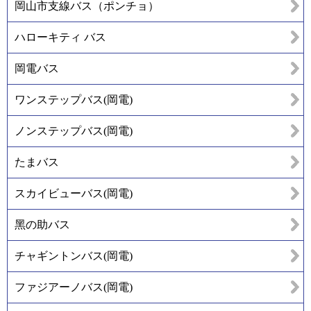
岡山市支線バス（ポンチョ）
ハローキティ バス
岡電バス
ワンステップバス(岡電)
ノンステップバス(岡電)
たまバス
スカイビューバス(岡電)
黑の助バス
チャギントンバス(岡電)
ファジアーノバス(岡電)