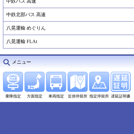
中鉄バス 高速
中鉄北部バス 高速
八晃運輸 めぐりん
八晃運輸 FLAt
メニュー
乗降指定
方面指定
車両指定
近傍停留所
指定停留所
遅延証明書