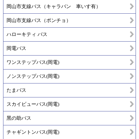
岡山市支線バス（キャラバン 車いす有）
岡山市支線バス（ポンチョ）
ハローキティ バス
岡電バス
ワンステップバス(岡電)
ノンステップバス(岡電)
たまバス
スカイビューバス(岡電)
黑の助バス
チャギントンバス(岡電)