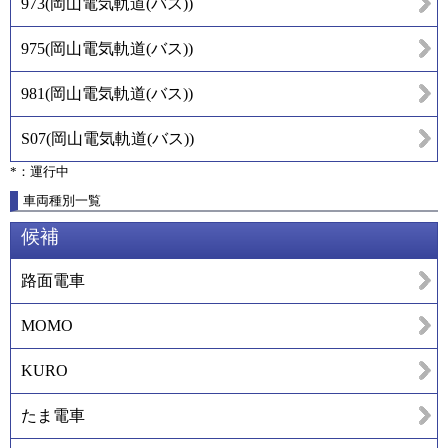
973
(
岡山電気軌道(バス)
)
975
(
岡山電気軌道(バス)
)
981
(
岡山電気軌道(バス)
)
S07
(
岡山電気軌道(バス)
)
*：運行中
車両種別一覧
候補
路面電車
MOMO
KURO
たま電車