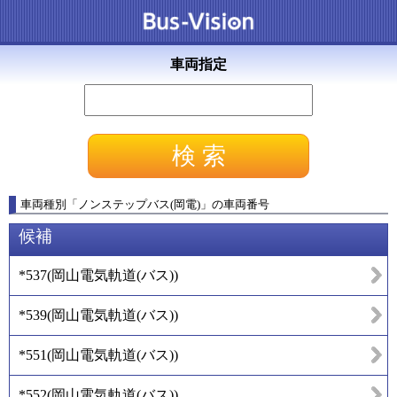
車両指定
車両種別
「
ノンステップバス(岡電)
」
の車両番号
候補
*537
(
岡山電気軌道(バス)
)
*539
(
岡山電気軌道(バス)
)
*551
(
岡山電気軌道(バス)
)
*552
(
岡山電気軌道(バス)
)