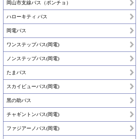
岡山市支線バス（ポンチョ）
ハローキティ バス
岡電バス
ワンステップバス(岡電)
ノンステップバス(岡電)
たまバス
スカイビューバス(岡電)
黑の助バス
チャギントンバス(岡電)
ファジアーノバス(岡電)