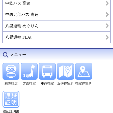
中鉄バス 高速
中鉄北部バス 高速
八晃運輸 めぐりん
八晃運輸 FLAt
メニュー
乗降指定
方面指定
車両指定
近傍停留所
指定停留所
遅延証明書