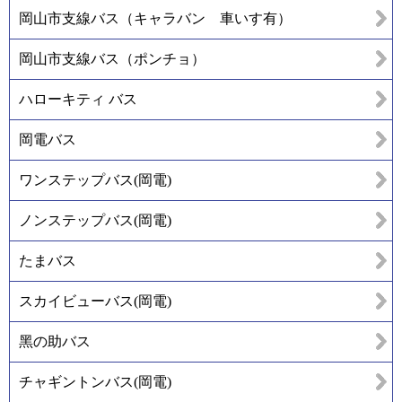
岡山市支線バス（キャラバン 車いす有）
岡山市支線バス（ポンチョ）
ハローキティ バス
岡電バス
ワンステップバス(岡電)
ノンステップバス(岡電)
たまバス
スカイビューバス(岡電)
黑の助バス
チャギントンバス(岡電)