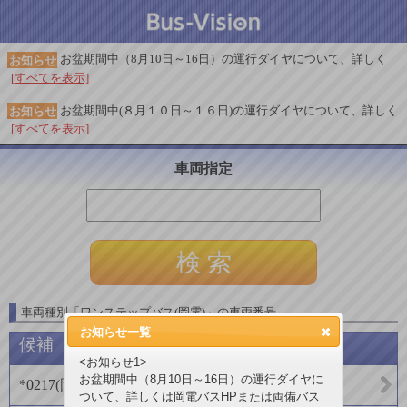
お盆期間中（8月10日～16日）の運行ダイヤについて、詳しく
お知らせ
[すべてを表示]
お盆期間中(８月１０日～１６日)の運行ダイヤについて、詳しく
お知らせ
[すべてを表示]
車両指定
車両種別
「
ワンステップバス(岡電)
」
の車両番号
お知らせ一覧
候補
<お知らせ1>
お盆期間中（8月10日～16日）の運行ダイヤに
*0217
(
岡山電気軌道(バス)
)
ついて、詳しくは
岡電バスHP
または
両備バス