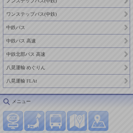
ノンステップバス(中鉄)
ワンステップバス(中鉄)
中鉄バス
中鉄バス 高速
中鉄北部バス 高速
八晃運輸 めぐりん
八晃運輸 FLAt
メニュー