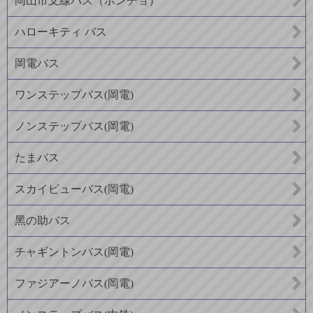
岡山市支線バス（ポンチョ）
ハローキティ バス
岡電バス
ワンステップバス(岡電)
ノンステップバス(岡電)
たまバス
スカイビューバス(岡電)
黑の助バス
チャギントンバス(岡電)
ファジアーノバス(岡電)