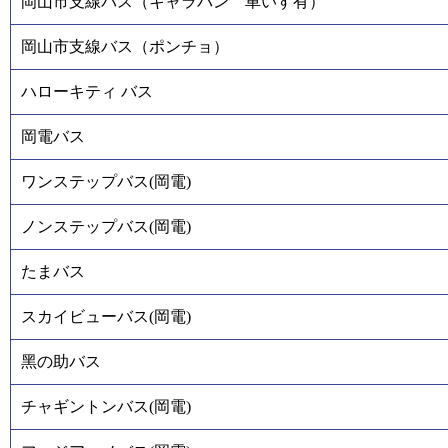
岡山市支線バス（キャラバン 車いす有）
岡山市支線バス（ポンチョ）
ハローキティ バス
岡電バス
ワンステップバス(岡電)
ノンステップバス(岡電)
たまバス
スカイビューバス(岡電)
黑の助バス
チャギントンバス(岡電)