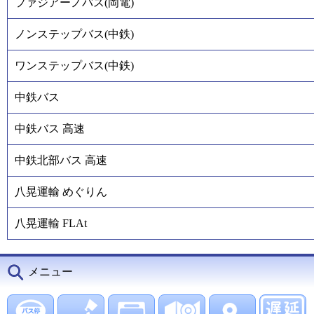
ファジアーノバス(岡電)
ノンステップバス(中鉄)
ワンステップバス(中鉄)
中鉄バス
中鉄バス 高速
中鉄北部バス 高速
八晃運輸 めぐりん
八晃運輸 FLAt
メニュー