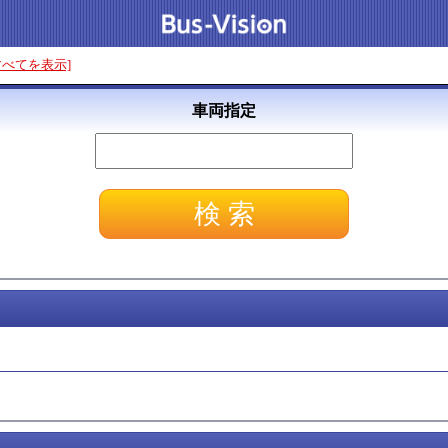
すべてを表示]
車両指定