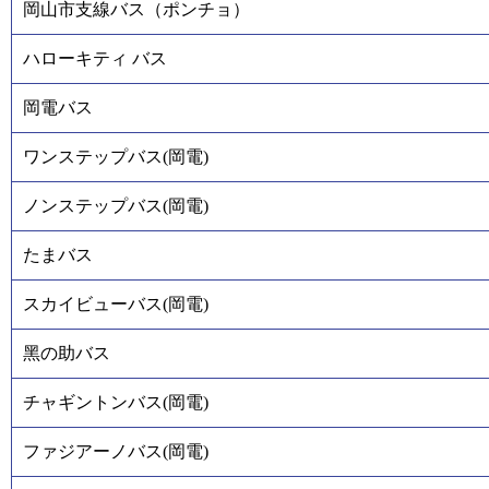
岡山市支線バス（ポンチョ）
ハローキティ バス
岡電バス
ワンステップバス(岡電)
ノンステップバス(岡電)
たまバス
スカイビューバス(岡電)
黑の助バス
チャギントンバス(岡電)
ファジアーノバス(岡電)