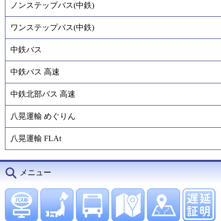
ノンステップバス(中鉄)
ワンステップバス(中鉄)
中鉄バス
中鉄バス 高速
中鉄北部バス 高速
八晃運輸 めぐりん
八晃運輸 FLAt
メニュー