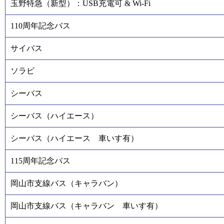
玉野特急（新型）：USB充電可 & Wi-Fi
110周年記念バス
サイバス
ソラビ
シーバス
シーバス（ハイエース）
シーバス（ハイエース 車いす有）
115周年記念バス
岡山市支線バス（キャラバン）
岡山市支線バス（キャラバン 車いす有）