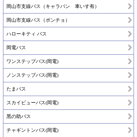
岡山市支線バス（キャラバン 車いす有）
岡山市支線バス（ポンチョ）
ハローキティ バス
岡電バス
ワンステップバス(岡電)
ノンステップバス(岡電)
たまバス
スカイビューバス(岡電)
黑の助バス
チャギントンバス(岡電)