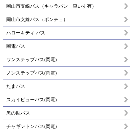
岡山市支線バス（キャラバン 車いす有）
岡山市支線バス（ポンチョ）
ハローキティ バス
岡電バス
ワンステップバス(岡電)
ノンステップバス(岡電)
たまバス
スカイビューバス(岡電)
黑の助バス
チャギントンバス(岡電)