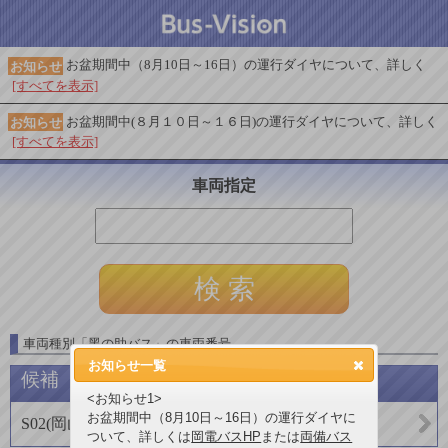
お盆期間中（8月10日～16日）の運行ダイヤについて、詳しく
お知らせ
[すべてを表示]
お盆期間中(８月１０日～１６日)の運行ダイヤについて、詳しく
お知らせ
[すべてを表示]
車両指定
車両種別
「
黑の助バス
」
の車両番号
お知らせ一覧
候補
<お知らせ1>
お盆期間中（8月10日～16日）の運行ダイヤに
S02
(
岡山電気軌道(バス)
)
ついて、詳しくは
岡電バスHP
または
両備バス