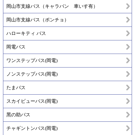
岡山市支線バス（キャラバン 車いす有）
岡山市支線バス（ポンチョ）
ハローキティ バス
岡電バス
ワンステップバス(岡電)
ノンステップバス(岡電)
たまバス
スカイビューバス(岡電)
黑の助バス
チャギントンバス(岡電)