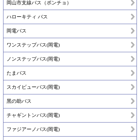
岡山市支線バス（ポンチョ）
ハローキティ バス
岡電バス
ワンステップバス(岡電)
ノンステップバス(岡電)
たまバス
スカイビューバス(岡電)
黑の助バス
チャギントンバス(岡電)
ファジアーノバス(岡電)