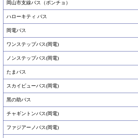
岡山市支線バス（ポンチョ）
ハローキティ バス
岡電バス
ワンステップバス(岡電)
ノンステップバス(岡電)
たまバス
スカイビューバス(岡電)
黑の助バス
チャギントンバス(岡電)
ファジアーノバス(岡電)