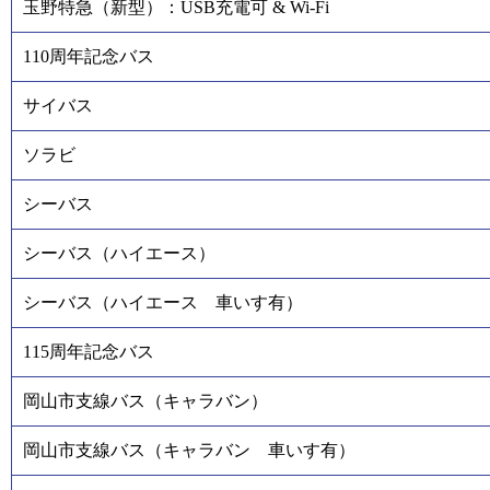
玉野特急（新型）：USB充電可 & Wi-Fi
110周年記念バス
サイバス
ソラビ
シーバス
シーバス（ハイエース）
シーバス（ハイエース 車いす有）
115周年記念バス
岡山市支線バス（キャラバン）
岡山市支線バス（キャラバン 車いす有）