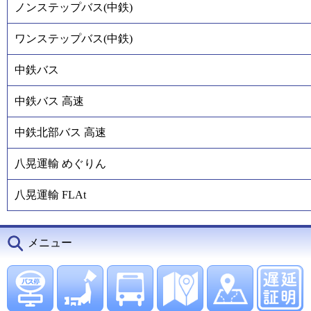
ノンステップバス(中鉄)
ワンステップバス(中鉄)
中鉄バス
中鉄バス 高速
中鉄北部バス 高速
八晃運輸 めぐりん
八晃運輸 FLAt
メニュー