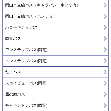
岡山市支線バス（キャラバン 車いす有）
岡山市支線バス（ポンチョ）
ハローキティ バス
岡電バス
ワンステップバス(岡電)
ノンステップバス(岡電)
たまバス
スカイビューバス(岡電)
黑の助バス
チャギントンバス(岡電)