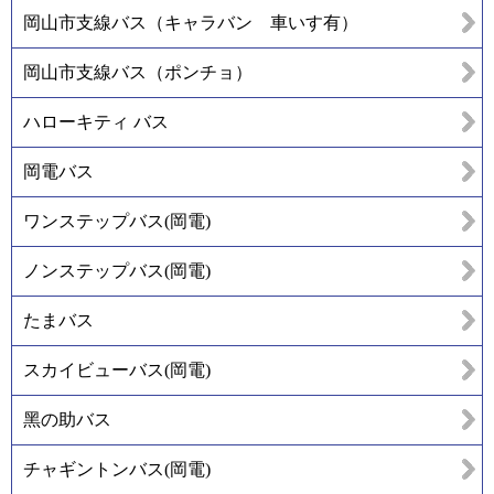
岡山市支線バス（キャラバン 車いす有）
岡山市支線バス（ポンチョ）
ハローキティ バス
岡電バス
ワンステップバス(岡電)
ノンステップバス(岡電)
たまバス
スカイビューバス(岡電)
黑の助バス
チャギントンバス(岡電)