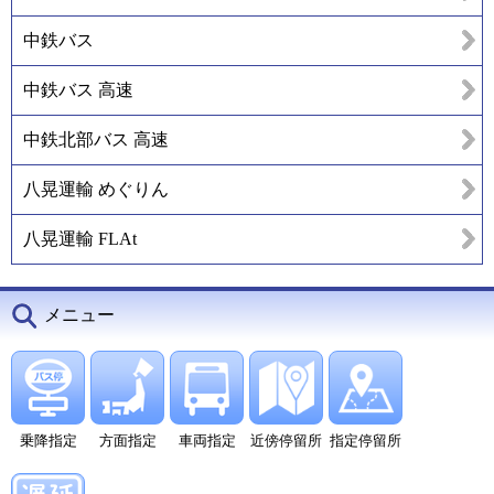
中鉄バス
中鉄バス 高速
中鉄北部バス 高速
八晃運輸 めぐりん
八晃運輸 FLAt
メニュー
乗降指定
方面指定
車両指定
近傍停留所
指定停留所