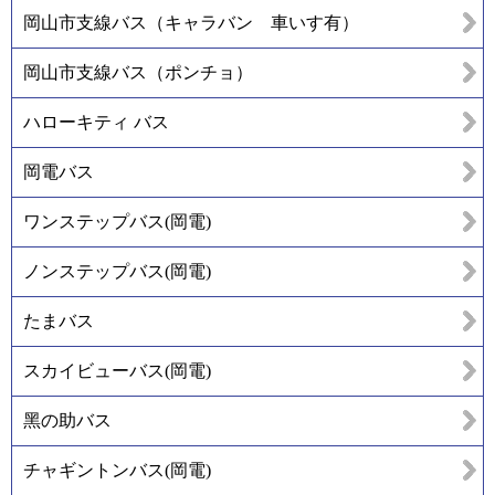
岡山市支線バス（キャラバン 車いす有）
岡山市支線バス（ポンチョ）
ハローキティ バス
岡電バス
ワンステップバス(岡電)
ノンステップバス(岡電)
たまバス
スカイビューバス(岡電)
黑の助バス
チャギントンバス(岡電)