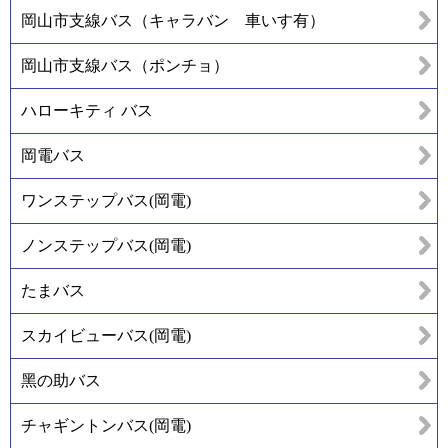
岡山市支線バス（キャラバン 車いす有）
岡山市支線バス（ポンチョ）
ハローキティ バス
岡電バス
ワンステップバス(岡電)
ノンステップバス(岡電)
たまバス
スカイビューバス(岡電)
黑の助バス
チャギントンバス(岡電)