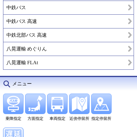
中鉄バス
中鉄バス 高速
中鉄北部バス 高速
八晃運輸 めぐりん
八晃運輸 FLAt
メニュー
乗降指定
方面指定
車両指定
近傍停留所
指定停留所