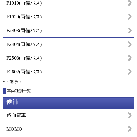
F1919
(
両備バス
)
F1920
(
両備バス
)
F2403
(
両備バス
)
F2404
(
両備バス
)
F2508
(
両備バス
)
F2602
(
両備バス
)
*：運行中
車両種別一覧
候補
路面電車
MOMO