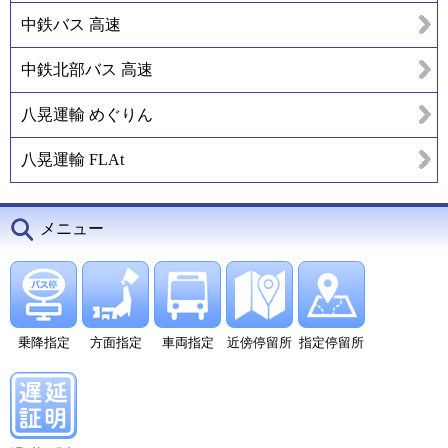
中鉄バス 高速
中鉄北部バス 高速
八晃運輸 めぐりん
八晃運輸 FLAt
メニュー
乗降指定
方面指定
車両指定
近傍停留所
指定停留所