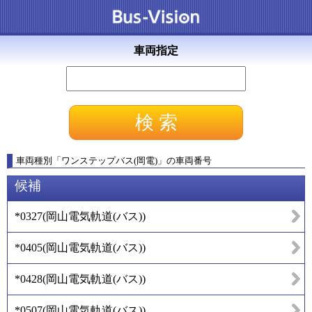
車両指定
車両種別
「
ワンステップバス(岡電)
」
の車両番号
候補
*0327
(
岡山電気軌道(バス)
)
*0405
(
岡山電気軌道(バス)
)
*0428
(
岡山電気軌道(バス)
)
*0507
(
岡山電気軌道(バス)
)