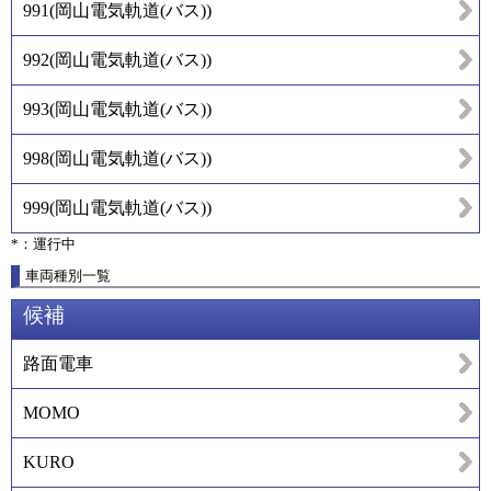
991
(
岡山電気軌道(バス)
)
992
(
岡山電気軌道(バス)
)
993
(
岡山電気軌道(バス)
)
998
(
岡山電気軌道(バス)
)
999
(
岡山電気軌道(バス)
)
*：運行中
車両種別一覧
候補
路面電車
MOMO
KURO